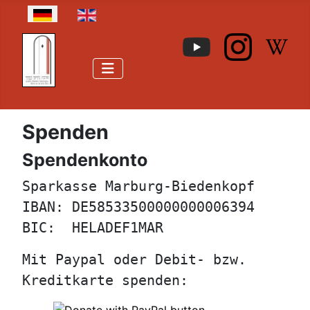
Sprache auswählen
Spenden
Spendenkonto
Sparkasse Marburg-Biedenkopf
IBAN: DE58533500000000006394
BIC:  HELADEF1MAR
Mit Paypal oder Debit- bzw. 
Kreditkarte spenden: