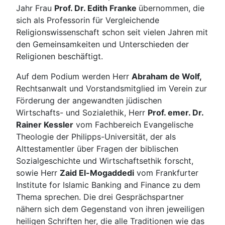
Jahr Frau
Prof. Dr. Edith Franke
übernommen, die
sich als Professorin für Vergleichende
Religionswissenschaft schon seit vielen Jahren mit
den Gemeinsamkeiten und Unterschieden der
Religionen beschäftigt.
Auf dem Podium werden Herr
Abraham de Wolf
,
Rechtsanwalt und Vorstandsmitglied im Verein zur
Förderung der angewandten jüdischen
Wirtschafts- und Sozialethik, Herr
Prof. emer. Dr.
Rainer Kessler
vom Fachbereich Evangelische
Theologie der Philipps-Universität, der als
Alttestamentler über Fragen der biblischen
Sozialgeschichte und Wirtschaftsethik forscht,
sowie Herr
Zaid El-Mogaddedi
vom Frankfurter
Institute for Islamic Banking and Finance zu dem
Thema sprechen. Die drei Gesprächspartner
nähern sich dem Gegenstand von ihren jeweiligen
heiligen Schriften her, die alle Traditionen wie das