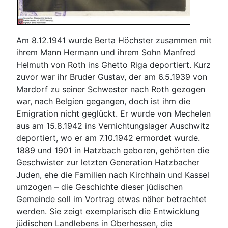
Am 8.12.1941 wurde Berta Höchster zusammen mit
ihrem Mann Hermann und ihrem Sohn Manfred
Helmuth von Roth ins Ghetto Riga deportiert. Kurz
zuvor war ihr Bruder Gustav, der am 6.5.1939 von
Mardorf zu seiner Schwester nach Roth gezogen
war, nach Belgien gegangen, doch ist ihm die
Emigration nicht geglückt. Er wurde von Mechelen
aus am 15.8.1942 ins Vernichtungslager Auschwitz
deportiert, wo er am 7.10.1942 ermordet wurde.
1889 und 1901 in Hatzbach geboren, gehörten die
Geschwister zur letzten Generation Hatzbacher
Juden, ehe die Familien nach Kirchhain und Kassel
umzogen – die Geschichte dieser jüdischen
Gemeinde soll im Vortrag etwas näher betrachtet
werden. Sie zeigt exemplarisch die Entwicklung
jüdischen Landlebens in Oberhessen, die